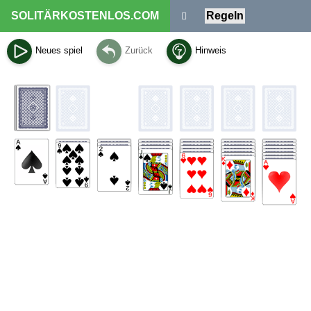
SOLITÄRKOSTENLOS.COM
Regeln
Neues spiel
Zurück
Hinweis